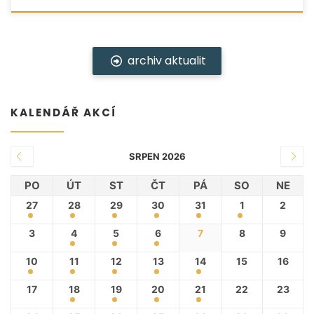
archiv aktualit
KALENDÁŘ AKCÍ
SRPEN 2026
PO
ÚT
ST
ČT
PÁ
SO
NE
27
28
29
30
31
1
2
3
4
5
6
7
8
9
10
11
12
13
14
15
16
17
18
19
20
21
22
23