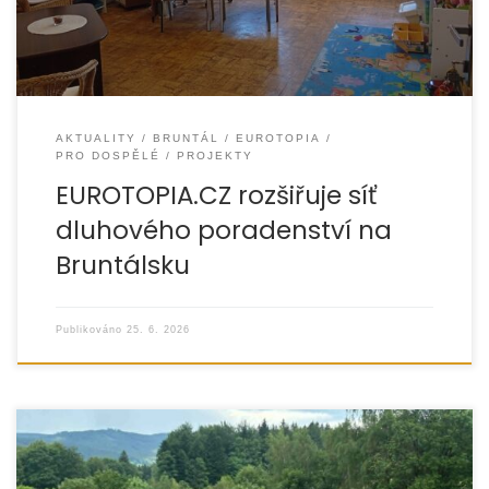
AKTUALITY
BRUNTÁL
EUROTOPIA
PRO DOSPĚLÉ
PROJEKTY
EUROTOPIA.CZ rozšiřuje síť
dluhového poradenství na
Bruntálsku
Publikováno
25. 6. 2026