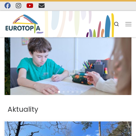
content
Skip to content
Search
Aktuality