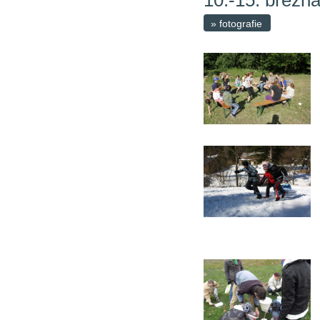
10.-15. března
» fotografie