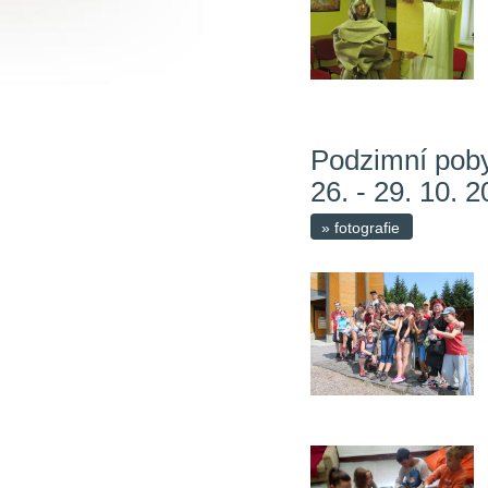
Podzimní pob
26. - 29. 10. 
» fotografie