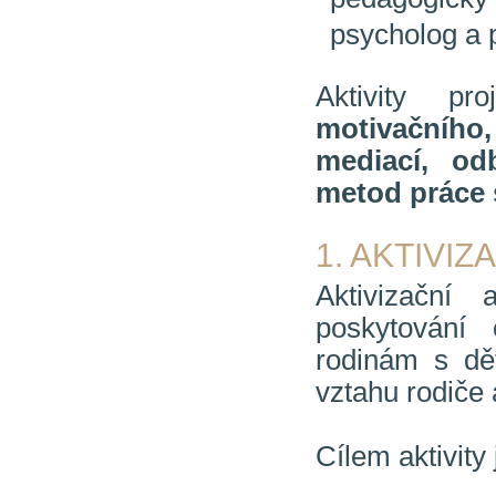
psycholog a 
Aktivity p
motivačního,
mediací, od
metod práce 
1. AKTIVI
Aktivizační
poskytování
rodinám s dě
vztahu rodiče 
Cílem aktivity 