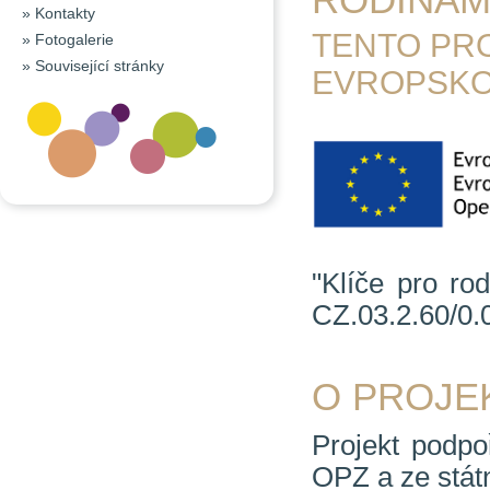
»
Kontakty
TENTO PR
»
Fotogalerie
»
Související stránky
EVROPSKO
"Klíče pro ro
CZ.03.2.60/0.
O PROJE
Projekt podpo
OPZ a ze stát