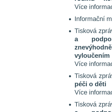
Více informa
Informační m
Tisková zprá
a podpor
znevýhodn
vyloučením
Více informa
Tisková zpr
péči o děti
Více informa
Tisková zprá