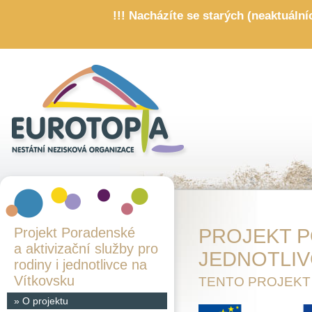
!!! Nacházíte se starých (neaktuáln
Projekt Poradenské
PROJEKT P
a aktivizační služby pro
JEDNOTLIV
rodiny i jednotlivce na
Vítkovsku
TENTO PROJEKT
»
O projektu