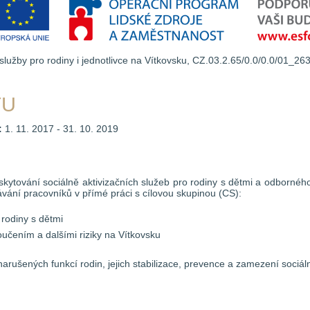
služby pro rodiny i jednotlivce na Vítkovsku, CZ.03.2.65/0.0/0.0/01_2
TU
:
1. 11. 2017 - 31. 10. 2019
kytování sociálně aktivizačních služeb pro rodiny s dětmi a odborného s
vání pracovníků v přímé práci s cílovou skupinou (CS):
rodiny s dětmi
učením a dalšími riziky na Vítkovsku
arušených funkcí rodin, jejich stabilizace, prevence a zamezení sociáln