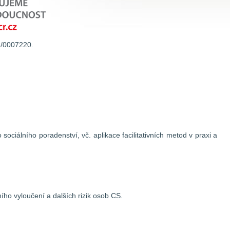
63/0007220.
ociálního poradenství, vč. aplikace facilitativních metod v praxi a
ího vyloučení a dalších rizik osob CS.