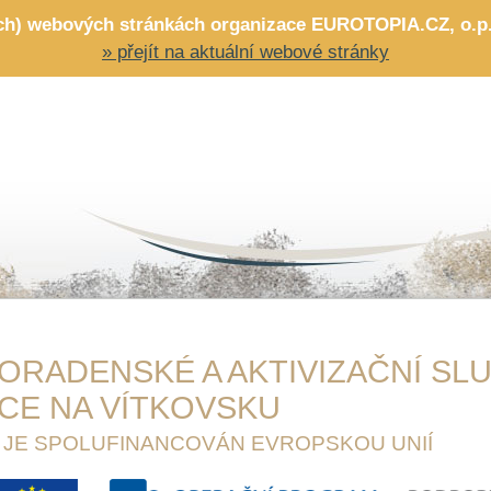
ích) webových stránkách organizace EUROTOPIA.CZ, o.p.s.
» přejít na aktuální webové stránky
ORADENSKÉ A AKTIVIZAČNÍ SLU
CE NA VÍTKOVSKU
 JE SPOLUFINANCOVÁN EVROPSKOU UNIÍ