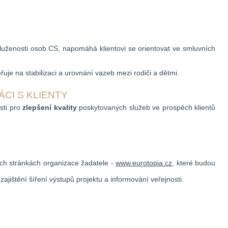
uženosti osob CS, napomáhá klientovi se orientovat ve smluvních
uje na stabilizaci a urovnání vazeb mezi rodiči a dětmi.
CI S KLIENTY
sti pro
zlepšení kvality
poskytovaných služeb ve prospěch klientů
ch stránkách organizace žadatele -
www.eurotopia.cz
, které budou
zajištění šíření výstupů projektu a informování veřejnosti.