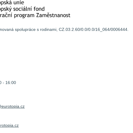
rdinovaná spolupráce s rodinami, CZ.03.2.60/0.0/0.0/16_064/0006444.
 - 16:00
@eurotopia.cz
otopia.cz