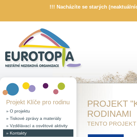
!!! Nacházíte se starých (neaktuáln
Projekt Klíče pro rodinu
PROJEKT "
»
O projektu
RODINAMI
»
Tiskové zprávy a materiály
TENTO PROJEKT
»
Vzdělávací a osvětové aktivity
»
Kontakty