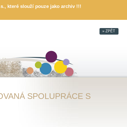
, které slouží pouze jako archiv !!!
NOVANÁ SPOLUPRÁCE S