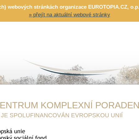
ích) webových stránkách organizace EUROTOPIA.CZ, o.p.s.
» přejít na aktuální webové stránky
ENTRUM KOMPLEXNÍ PORADEN
 JE SPOLUFINANCOVÁN EVROPSKOU UNIÍ