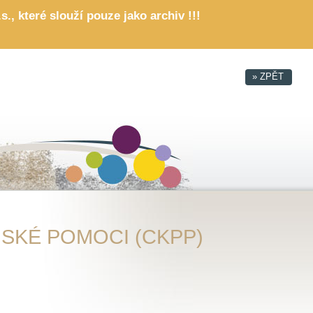
, které slouží pouze jako archiv !!!
SKÉ POMOCI (CKPP)