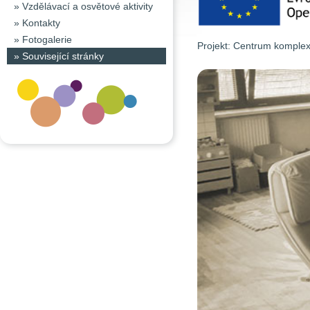
»
Vzdělávací a osvětové aktivity
»
Kontakty
»
Fotogalerie
Projekt: Centrum komple
»
Související stránky