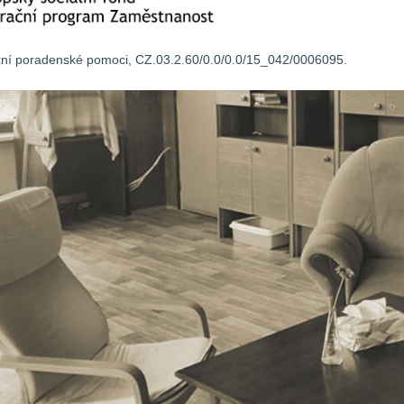
xní poradenské pomoci, CZ.03.2.60/0.0/0.0/15_042/0006095.