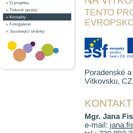
»
O projektu
»
Tiskové zprávy
TENTO PR
»
Kontakty
EVROPSKO
»
Fotogalerie
»
Související stránky
Poradenské a a
Vítkovsku, CZ
KONTAKT
Mgr. Jana Fis
e-mail:
jana.f