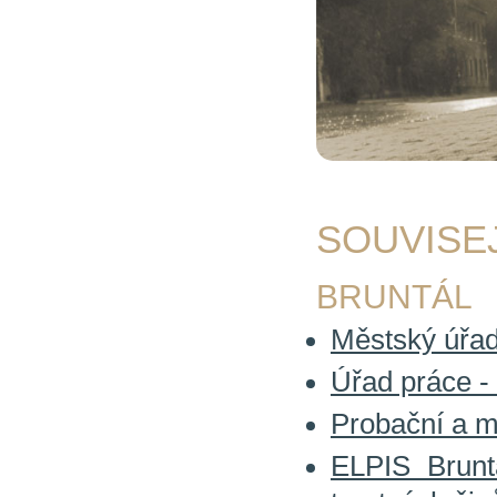
SOUVISE
BRUNTÁL
Městský úřad 
Úřad práce - 
Probační a m
ELPIS Brunt