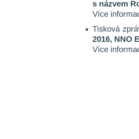
s názvem Ro
Více informa
Tisková zpr
2016, NNO 
Více informa