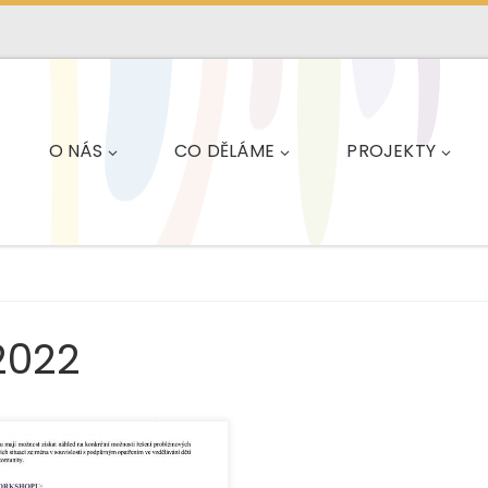
O NÁS
CO DĚLÁME
PROJEKTY
 2022