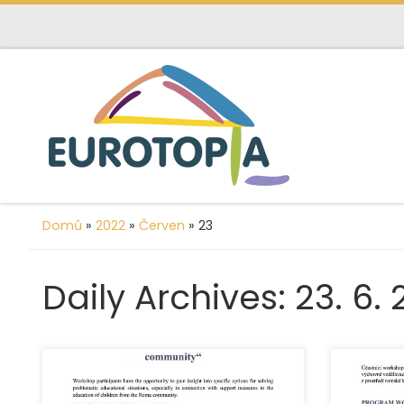
content
Skip to content
Domů
»
2022
»
Červen
»
23
Daily Archives:
23. 6.