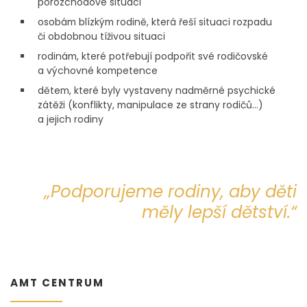
porozchodové situaci
osobám blízkým rodině, která řeší situaci rozpadu
či obdobnou tíživou situaci
rodinám, které potřebují podpořit své rodičovské
a výchovné kompetence
dětem, které byly vystaveny nadměrné psychické
zátěži (konflikty, manipulace ze strany rodičů…)
a jejich rodiny
„Podporujeme rodiny, aby děti
měly lepší dětství.“
AMT CENTRUM