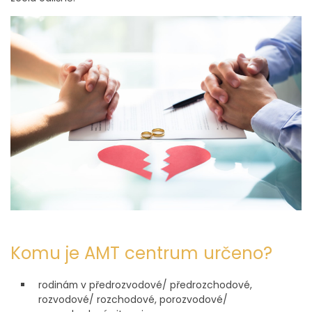
Komu je AMT centrum určeno?
rodinám v předrozvodové/ předrozchodové,
rozvodové/ rozchodové, porozvodové/