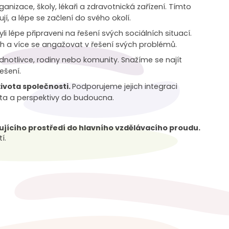
anizace, školy, lékaři a zdravotnická zařízení. Tímto
, a lépe se začlení do svého okolí.
li lépe připraveni na řešení svých sociálních situací.
a více se angažovat v řešení svých problémů.
ednotlivce, rodiny nebo komunity. Snažíme se najít
ešení.
života společnosti.
Podporujeme jejich integraci
vota a perspektivy do budoucna.
ujícího prostředí do hlavního vzdělávacího proudu.
í.