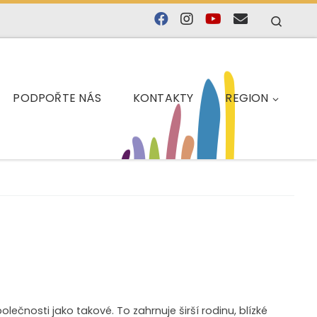
Searc
PODPOŘTE NÁS
KONTAKTY
REGION
polečnosti jako takové. To zahrnuje širší rodinu, blízké