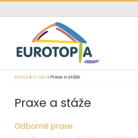
content
Skip to content
Domů
»
O nás
»
Praxe a stáže
Praxe a stáže
Odborné praxe