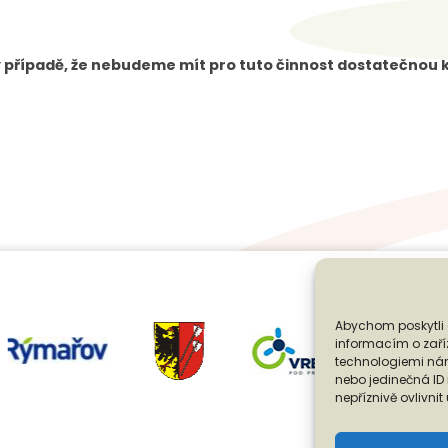
v případě, že nebudeme mít pro tuto činnost dostatečnou 
Abychom poskytli 
informacím o zaříz
technologiemi nám
nebo jedinečná I
nepříznivě ovlivnit