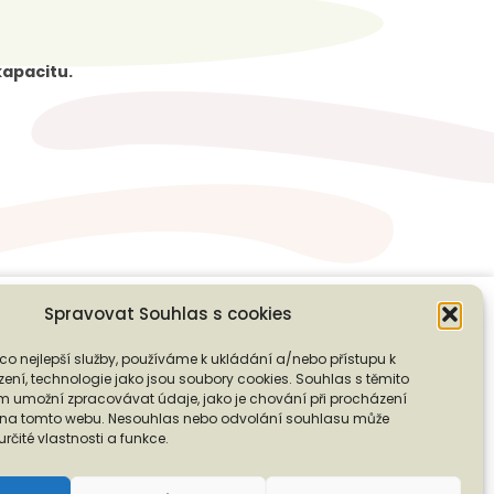
kapacitu.
Spravovat Souhlas s cookies
co nejlepší služby, používáme k ukládání a/nebo přístupu k
❭
ení, technologie jako jsou soubory cookies. Souhlas s těmito
PODPOŘTE NÁS
 umožní zpracovávat údaje, jako je chování při procházení
D na tomto webu. Nesouhlas nebo odvolání souhlasu může
 určité vlastnosti a funkce.