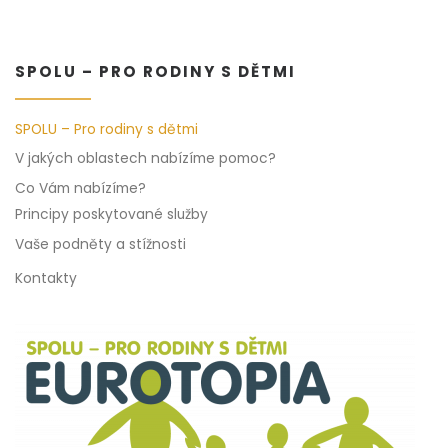
SPOLU – PRO RODINY S DĚTMI
SPOLU – Pro rodiny s dětmi
V jakých oblastech nabízíme pomoc?
Co Vám nabízíme?
Principy poskytované služby
Vaše podněty a stížnosti
Kontakty