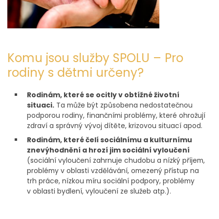
Komu jsou služby SPOLU – Pro
rodiny s dětmi určeny?
Rodinám, které se ocitly v obtížné životní
situaci.
Ta může být způsobena nedostatečnou
podporou rodiny, finančními problémy, které ohrožují
zdraví a správný vývoj dítěte, krizovou situací apod.
Rodinám, které čelí sociálnímu a kulturnímu
znevýhodnění a hrozí jim sociální vyloučení
(sociální vyloučení zahrnuje chudobu a nízký příjem,
problémy v oblasti vzdělávání, omezený přístup na
trh práce, nízkou míru sociální podpory, problémy
v oblasti bydlení, vyloučení ze služeb atp.).