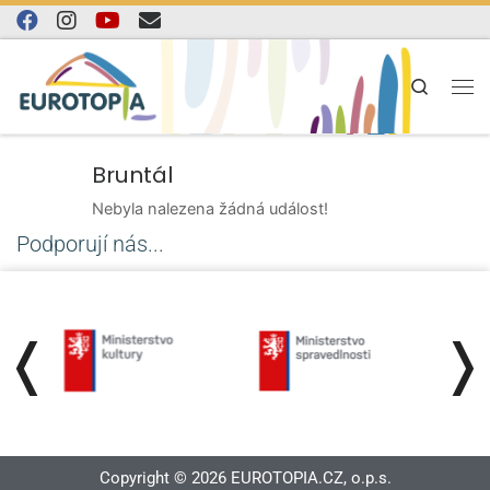
Skip to content
Search
Bruntál
Nebyla nalezena žádná událost!
Podporují nás...
❬
❭
Copyright © 2026 EUROTOPIA.CZ, o.p.s.