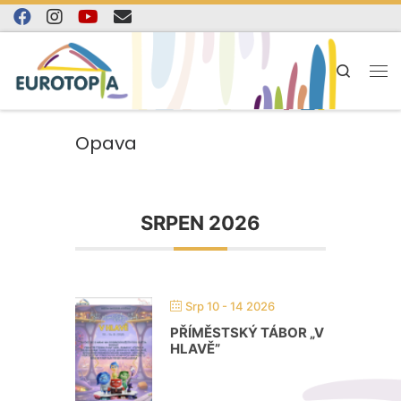
Skip to content
Search
Opava
SRPEN 2026
Srp 10 - 14 2026
PŘÍMĚSTSKÝ TÁBOR „V
HLAVĚ”