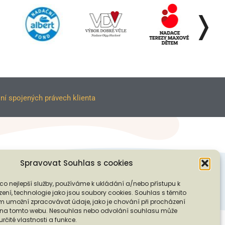
❭
ní spojených právech klienta
Spravovat Souhlas s cookies
co nejlepší služby, používáme k ukládání a/nebo přístupu k
ení, technologie jako jsou soubory cookies. Souhlas s těmito
PODPOŘTE NÁS
 umožní zpracovávat údaje, jako je chování při procházení
D na tomto webu. Nesouhlas nebo odvolání souhlasu může
 určité vlastnosti a funkce.