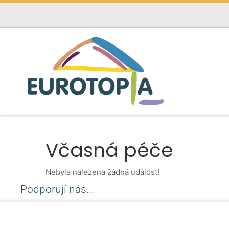
Skip to content
Včasná péče
Nebyla nalezena žádná událost!
Podporují nás...