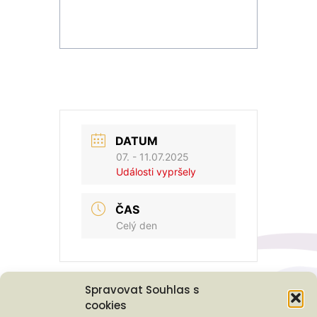
DATUM
07. - 11.07.2025
Události vypršely
ČAS
Celý den
Spravovat Souhlas s
cookies