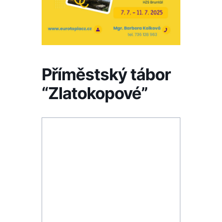
Příměstský tábor
“Zlatokopové”