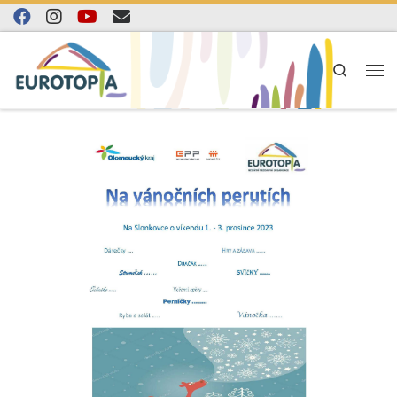
Skip to content
Search