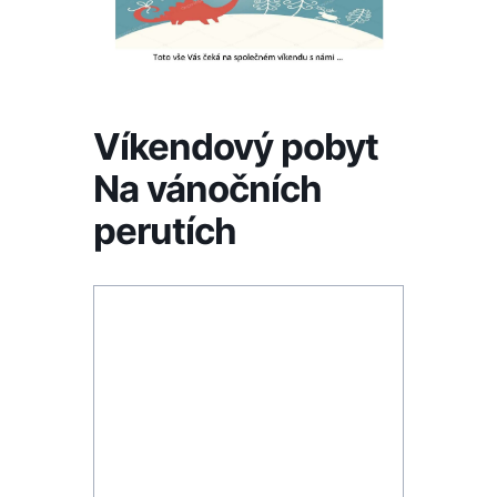
Víkendový pobyt
Na vánočních
perutích