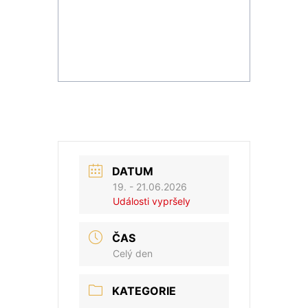
DATUM
19. - 21.06.2026
Události vypršely
ČAS
Celý den
KATEGORIE