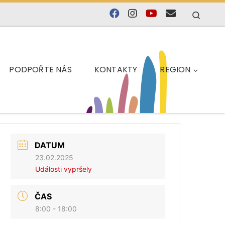
Searc
PODPOŘTE NÁS
KONTAKTY
REGION
DATUM
23.02.2025
Události vypršely
ČAS
8:00 - 18:00