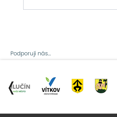
Podporují nás...
❬