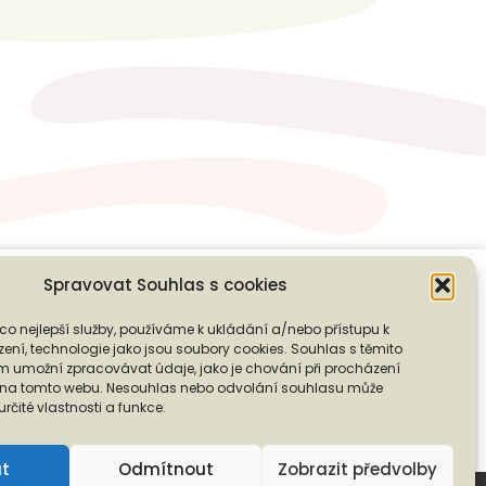
Spravovat Souhlas s cookies
co nejlepší služby, používáme k ukládání a/nebo přístupu k
❭
ení, technologie jako jsou soubory cookies. Souhlas s těmito
PODPOŘTE NÁS
 umožní zpracovávat údaje, jako je chování při procházení
D na tomto webu. Nesouhlas nebo odvolání souhlasu může
 určité vlastnosti a funkce.
ut
Odmítnout
Zobrazit předvolby