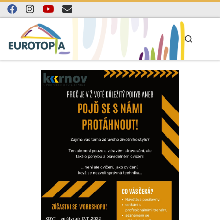
Skip to content
Search