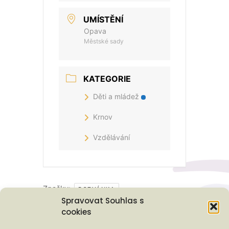
UMÍSTĚNÍ
Opava
Městské sady
KATEGORIE
Děti a mládež
Krnov
Vzdělávání
Značky:
POZVÁNKA
Spravovat Souhlas s
cookies