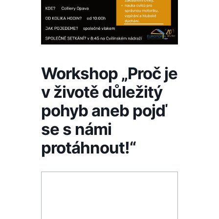
Workshop „Proč je
v životě důležitý
pohyb aneb pojď
se s námi
protáhnout!“