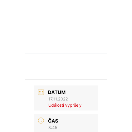
DATUM
17.11.2022
Události vypršely
ČAS
8:45