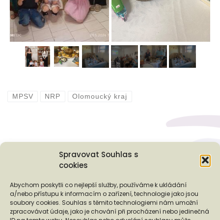
MPSV
NRP
Olomoucký kraj
Spravovat Souhlas s
cookies
Podporují nás...
Abychom poskytli co nejlepší služby, používáme k ukládání
a/nebo přístupu k informacím o zařízení, technologie jako jsou
soubory cookies. Souhlas s těmito technologiemi nám umožní
zpracovávat údaje, jako je chování při procházení nebo jedinečná