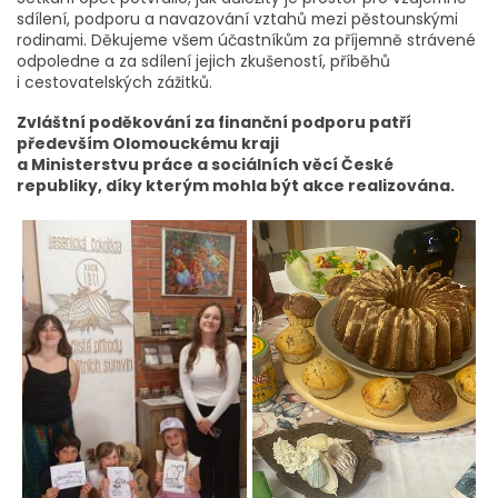
sdílení, podporu a navazování vztahů mezi pěstounskými
rodinami. Děkujeme všem účastníkům za příjemně strávené
odpoledne a za sdílení jejich zkušeností, příběhů
i cestovatelských zážitků.
Zvláštní poděkování za finanční podporu patří
především Olomouckému kraji
a Ministerstvu práce a sociálních věcí České
republiky, díky kterým mohla být akce realizována.