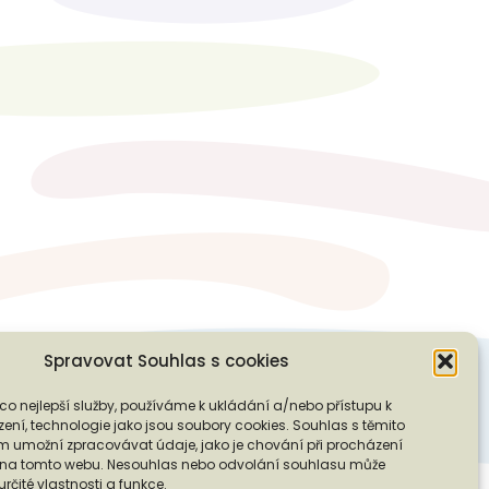
Spravovat Souhlas s cookies
co nejlepší služby, používáme k ukládání a/nebo přístupu k
ení, technologie jako jsou soubory cookies. Souhlas s těmito
PODPOŘTE NÁS
 umožní zpracovávat údaje, jako je chování při procházení
D na tomto webu. Nesouhlas nebo odvolání souhlasu může
 určité vlastnosti a funkce.