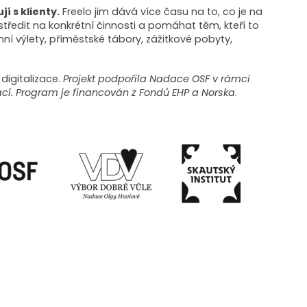
í s klienty.
Freelo jim dává více času na to, co je na
středit na konkrétní činnosti a pomáhat těm, kteří to
í výlety, příměstské tábory, zážitkové pobyty,
digitalizace.
Projekt podpořila Nadace OSF v rámci
ací. Program je financován z Fondů EHP a Norska
.