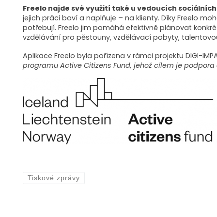
Freelo najde své využití také u vedoucích sociálních
jejich práci baví a naplňuje – na klienty. Díky Freelo 
potřebují. Freelo jim pomáhá efektivně plánovat konkré
vzdělávání pro pěstouny, vzdělávací pobyty, talentov
Aplikace Freelo byla pořízena v rámci projektu DIGI-IM
programu Active Citizens Fund, jehož cílem je podpora
Tiskové zprávy