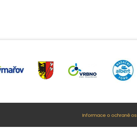
Informace o ochraně oso