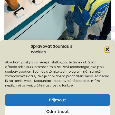
Spravovat Souhlas s
cookies
Abychom poskytli co nejlepší služby, používáme k ukládání
a/nebo přístupu k informacím o zařízení, technologie jako jsou
soubory cookies. Souhlas s těmito technologiemi nám umožní
zpracovávat údaje, jako je chování při procházení nebo jedinečná
ID na tomto webu. Nesouhlas nebo odvolání souhlasu může
nepříznivě ovlivnit určité vlastnosti a funkce.
Podporují nás...
Přijmout
Odmítnout