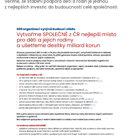
Věříme, že stabilní podpora dětí a rodin je jednou
z nejlepších investic do budoucnosti celé společnosti.