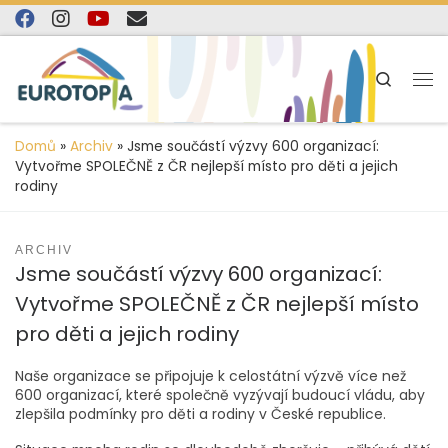
content
Skip to content
Search
Domů
»
Archiv
»
Jsme součástí výzvy 600 organizací:
Vytvořme SPOLEČNĚ z ČR nejlepší místo pro děti a jejich
rodiny
ARCHIV
Jsme součástí výzvy 600 organizací:
Vytvořme SPOLEČNĚ z ČR nejlepší místo
pro děti a jejich rodiny
Naše organizace se připojuje k celostátní výzvě více než
600 organizací, které společně vyzývají budoucí vládu, aby
zlepšila podmínky pro děti a rodiny v České republice.