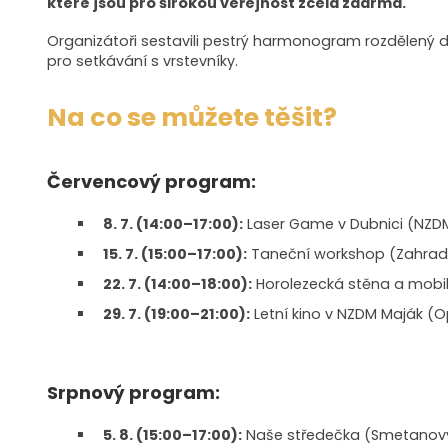
které jsou pro širokou veřejnost zcela zdarma.
Organizátoři sestavili pestrý harmonogram rozdělený 
pro setkávání s vrstevníky.
Na co se můžete těšit?
Červencový program:
8. 7. (14:00–17:00):
Laser Game v Dubnici (NZDM
15. 7. (15:00–17:00):
Taneční workshop (Zahrad
22. 7. (14:00–18:00):
Horolezecká stěna a mobiln
29. 7. (19:00–21:00):
Letní kino v NZDM Maják (
Srpnový program:
5. 8. (15:00–17:00):
Naše středečka (Smetanov