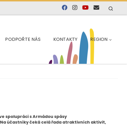
Searc
PODPOŘTE NÁS
KONTAKTY
REGION
 ve spolupráci s Armádou spásy
Na účastníky čeká celá řada atraktivních aktivit,