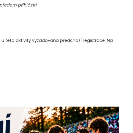
předem přihlásit!
 u této aktivity vyžadována předchozí registrace. Na