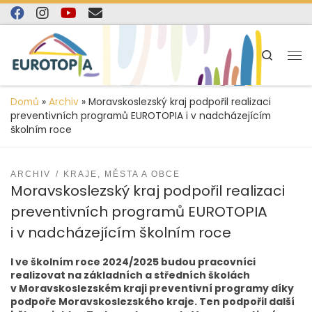
content
Skip to content
Search
Domů
»
Archiv
»
Moravskoslezský kraj podpořil realizaci
preventivních programů EUROTOPIA i v nadcházejícím
školním roce
ARCHIV
KRAJE, MĚSTA A OBCE
Moravskoslezský kraj podpořil realizaci
preventivních programů EUROTOPIA
i v nadcházejícím školním roce
I ve školním roce 2024/2025 budou pracovníci
realizovat na základních a středních školách
v Moravskoslezském kraji preventivní programy díky
podpoře Moravskoslezského kraje. Ten podpořil další