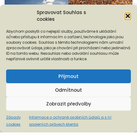
Spravovat Souhlas s
cookies
Abychom poskytli co nejlepší služby, používáme k ukládání
a/nebo přístupu k informacím o zařízení, technologie jako jsou
soubory cookies. Souhlas s těmito technologiemi nám umožní
zpracovávat údaje, jako je chování při procházení nebo jedinečná
ID na tomto webu. Nesouhlas nebo odvolání souhlasu může
nepříznivě ovlivnit určité vlastnosti a funkce.
Přijmout
Odmítnout
Zobrazit předvolby
Zásady
Informace o ochraně osobních údajů a s ní
cookies
spojených právech klienta