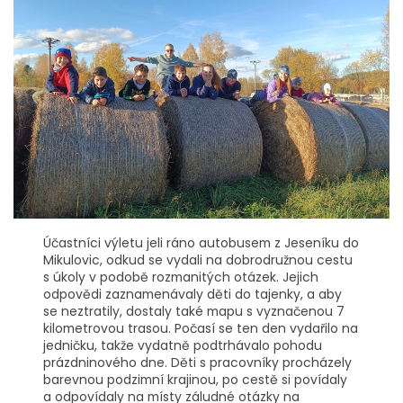
Účastníci výletu jeli ráno autobusem z Jeseníku do
Mikulovic, odkud se vydali na dobrodružnou cestu
s úkoly v podobě rozmanitých otázek. Jejich
odpovědi zaznamenávaly děti do tajenky, a aby
se neztratily, dostaly také mapu s vyznačenou 7
kilometrovou trasou. Počasí se ten den vydařilo na
jedničku, takže vydatně podtrhávalo pohodu
prázdninového dne. Děti s pracovníky procházely
barevnou podzimní krajinou, po cestě si povídaly
a odpovídaly na místy záludné otázky na