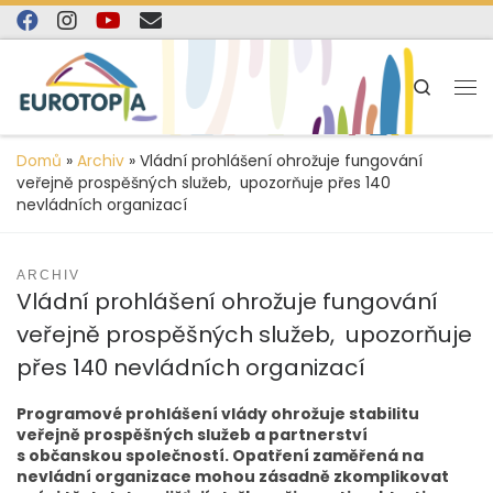
content
Skip to content
Search
Domů
»
Archiv
»
Vládní prohlášení ohrožuje fungování
veřejně prospěšných služeb, upozorňuje přes 140
nevládních organizací
ARCHIV
Vládní prohlášení ohrožuje fungování
veřejně prospěšných služeb, upozorňuje
přes 140 nevládních organizací
Programové prohlášení vlády ohrožuje stabilitu
veřejně prospěšných služeb a partnerství
s občanskou společností. Opatření zaměřená na
nevládní organizace mohou zásadně zkomplikovat