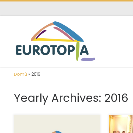
content
Skip to content
Domů
»
2016
Yearly Archives:
2016