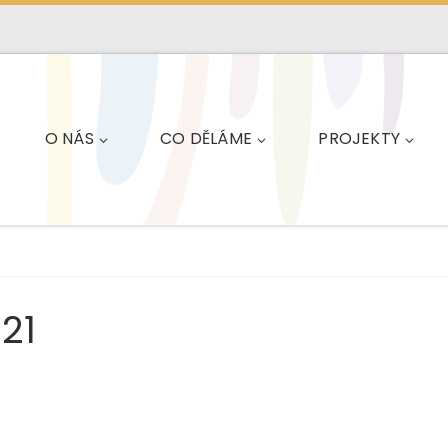
O NÁS
CO DĚLÁME
PROJEKTY
021