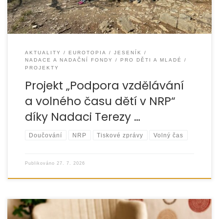
AKTUALITY
EUROTOPIA
JESENÍK
NADACE A NADAČNÍ FONDY
PRO DĚTI A MLADÉ
PROJEKTY
Projekt „Podpora vzdělávání
a volného času dětí v NRP“
díky Nadaci Terezy …
Doučování
NRP
Tiskové zprávy
Volný čas
Publikováno
27. 7. 2026