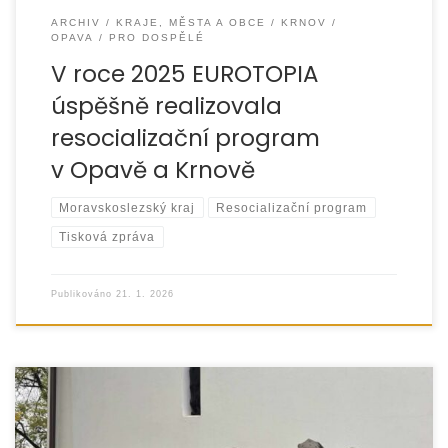
ARCHIV
KRAJE, MĚSTA A OBCE
KRNOV
OPAVA
PRO DOSPĚLÉ
V roce 2025 EUROTOPIA
úspěšně realizovala
resocializační program
v Opavě a Krnově
Moravskoslezský kraj
Resocializační program
Tisková zpráva
Publikováno
21. 1. 2026