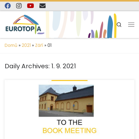
content
Skip to content
Search
Domů
»
2021
»
Září
»
01
Daily Archives:
1. 9. 2021