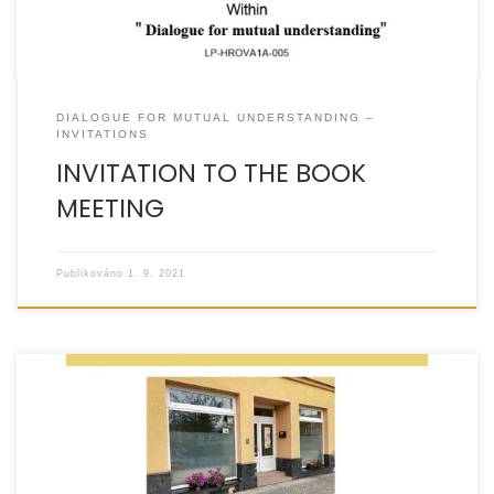
DIALOGUE FOR MUTUAL UNDERSTANDING –
INVITATIONS
INVITATION TO THE BOOK
MEETING
Publikováno
1. 9. 2021
Srdečně Vás zveme na setkání „Nad knihou“, které se