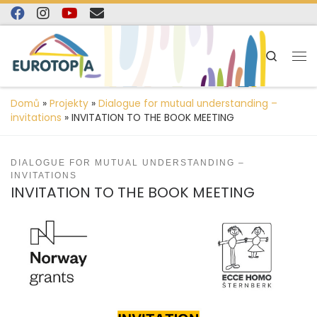
content
Skip to content
Search
Domů
»
Projekty
»
Dialogue for mutual understanding –
invitations
»
INVITATION TO THE BOOK MEETING
DIALOGUE FOR MUTUAL UNDERSTANDING –
INVITATIONS
INVITATION TO THE BOOK MEETING