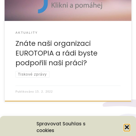
AKTUALITY
Znáte naši organizaci
EUROTOPIA a rádi byste
podpořili naši práci?
Tiskové zprávy
Publikováno
15. 2. 2022
Spravovat Souhlas s
cookies