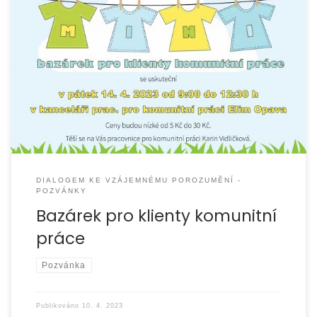
DIALOGEM KE VZÁJEMNÉMU POROZUMĚNÍ -
POZVÁNKY
Bazárek pro klienty komunitní
práce
Pozvánka
Publikováno
10. 4. 2023