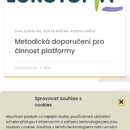
DIALOGEM KE VZÁJEMNÉMU POROZUMĚNÍ
Metodická doporučení pro
činnost platformy
Publikováno
18. 7. 2024
Spravovat Souhlas s
cookies
Podporují nás...
Abychom poskytli co nejlepší služby, používáme k ukládání
a/nebo přístupu k informacím o zařízení, technologie jako jsou
soubory cookies. Souhlas s těmito technologiemi nám umožní