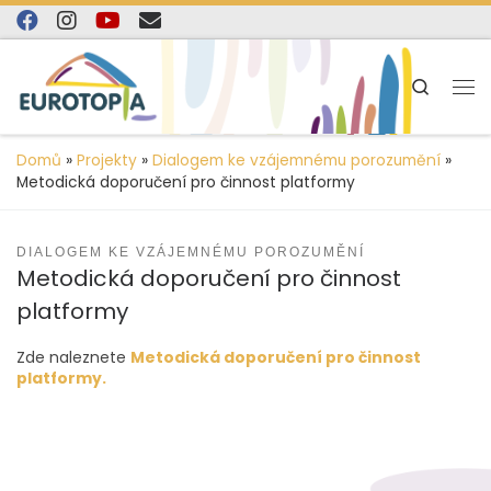
content
Skip to content
Search
Domů
»
Projekty
»
Dialogem ke vzájemnému porozumění
»
Metodická doporučení pro činnost platformy
DIALOGEM KE VZÁJEMNÉMU POROZUMĚNÍ
Metodická doporučení pro činnost
platformy
Zde naleznete
Metodická doporučení pro činnost
platformy.