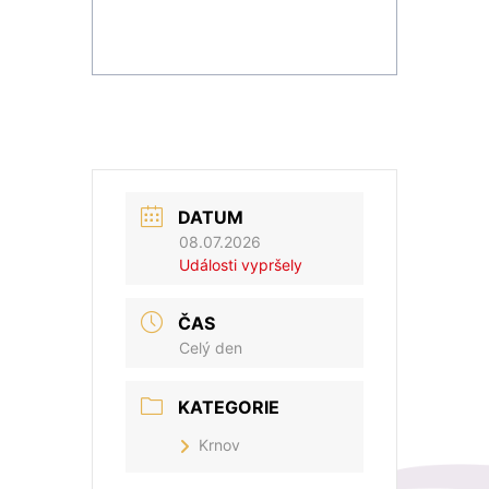
DATUM
08.07.2026
Události vypršely
ČAS
Celý den
KATEGORIE
Krnov