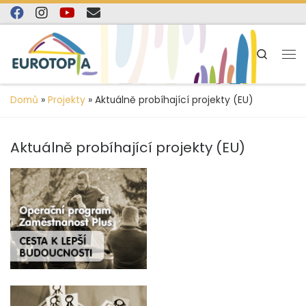
content
Skip to content
Search
Domů
»
Projekty
»
Aktuálně probíhající projekty (EU)
Aktuálně probíhající projekty (EU)