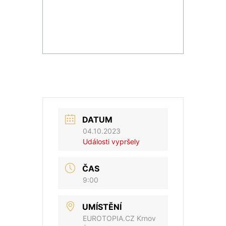
DATUM
04.10.2023
Události vypršely
ČAS
9:00
UMÍSTĚNÍ
EUROTOPIA.CZ Krnov