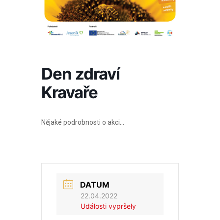
Den zdraví
Kravaře
Nějaké podrobnosti o akci…
DATUM
22.04.2022
Události vypršely