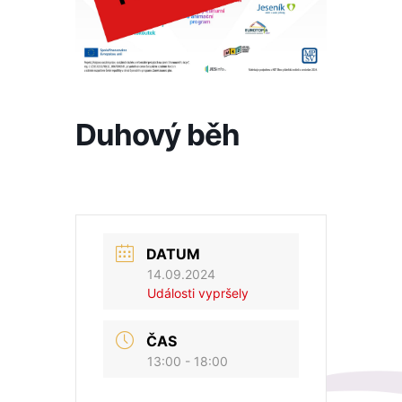
Duhový běh
DATUM
14.09.2024
Události vypršely
ČAS
13:00 - 18:00