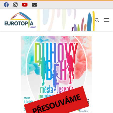
Skip to content
Search