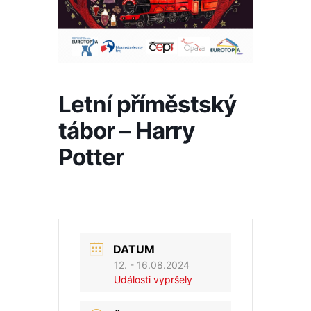
Letní příměstský
tábor – Harry
Potter
DATUM
12. - 16.08.2024
Události vypršely