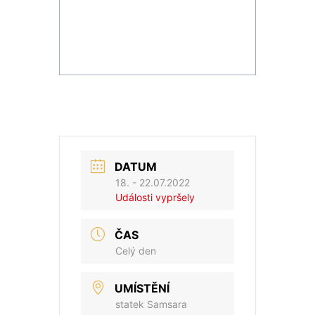
DATUM
18. - 22.07.2022
Události vypršely
ČAS
Celý den
UMÍSTĚNÍ
statek Samsara