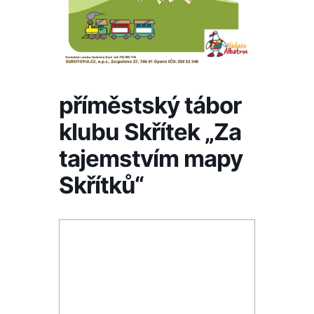
příměstský tábor
klubu Skřítek „Za
tajemstvím mapy
Skřítků“