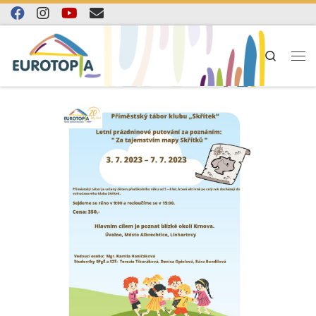
Skip to content
Search