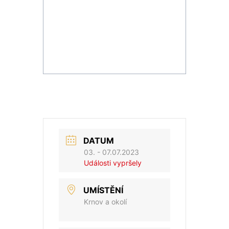
DATUM
03. - 07.07.2023
Události vypršely
UMÍSTĚNÍ
Krnov a okolí