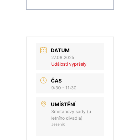
DATUM
27.08.2025
Události vypršely
ČAS
9:30 - 11:30
UMÍSTĚNÍ
Smetanovy sady (u
letního divadla)
Jeseník