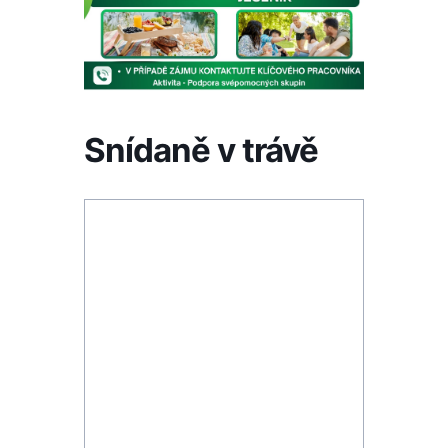
Snídaně v trávě