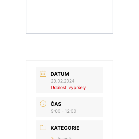
DATUM
28.02.2024
Události vypršely
ČAS
9:00 - 12:00
KATEGORIE
Jeseník